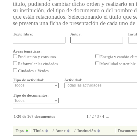
título, pudiendo cambiar dicho orden y realizarlo en 
su institución, del tipo de documento o del nombre de
que están relacionados. Seleccionando el título que se
se presenta una ficha de presentación de cada uno de
Texto libre:
Autor:
Insti
Áreas temáticas:
Producción y consumo
Energía y cambio cli
Reformular las ciudades
Movilidad sostenible 
Ciudades + Verdes
Tipo de actividad:
Actividad:
Tipo de documentos:
1-20 de 167 documentos
1
/
2
/
3
/
4
...
Tipo
Título
/
Autor
/
Institución
Document