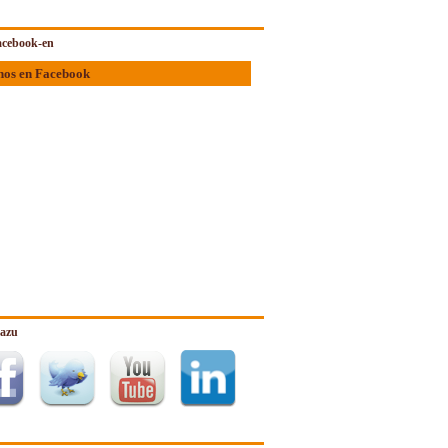
cebook-en
nos en Facebook
zazu