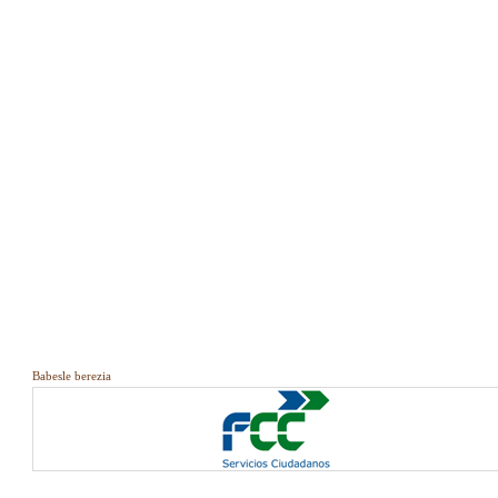
Babesle berezia