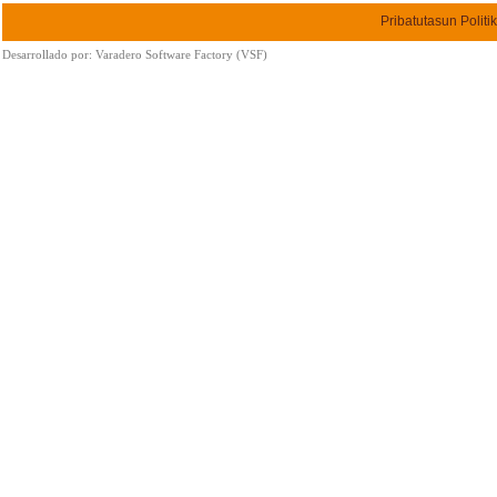
Pribatutasun Politi
Desarrollado por:
Varadero Software Factory (VSF)