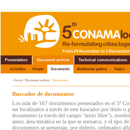
Presentation
Document archive
Technical communications
Activities
People
Documents
Multimedia gallery
Topics
>
Inicio
/
Document archive
/
Documents
Buscador de documentos
Los más de 167 documentos presentados en el 5º C
ser localizados a través de este buscador por título o 
documento (a través del campo "texto libre"), nombre
autor, área temática en la que se enmarca, y el tipo 
documentos se presentan, por defecto, ordenados alf