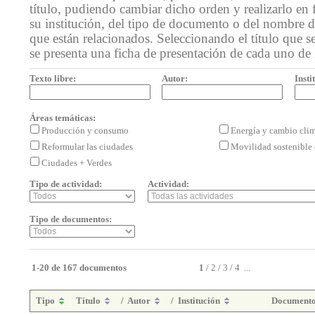
título, pudiendo cambiar dicho orden y realizarlo en 
su institución, del tipo de documento o del nombre de
que están relacionados. Seleccionando el título que se
se presenta una ficha de presentación de cada uno de
Texto libre:
Autor:
Insti
Áreas temáticas:
Producción y consumo
Energía y cambio cli
Reformular las ciudades
Movilidad sostenible 
Ciudades + Verdes
Tipo de actividad:
Actividad:
Tipo de documentos:
1-20 de 167 documentos
1
/
2
/
3
/
4
...
Tipo
Título
/
Autor
/
Institución
Document