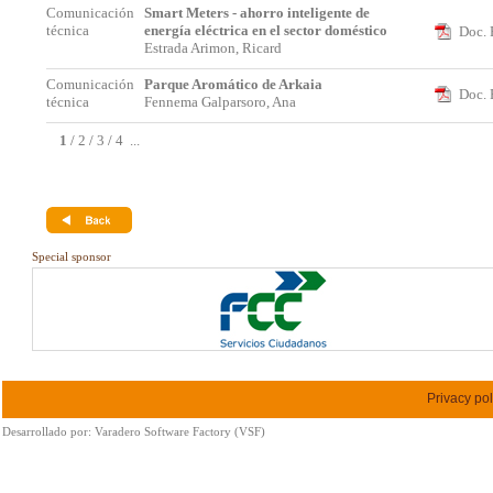
Comunicación
Smart Meters - ahorro inteligente de
técnica
energía eléctrica en el sector doméstico
Doc. 
Estrada Arimon, Ricard
Comunicación
Parque Aromático de Arkaia
Doc. 
técnica
Fennema Galparsoro, Ana
1
/
2
/
3
/
4
...
Special sponsor
Privacy pol
Desarrollado por:
Varadero Software Factory (VSF)