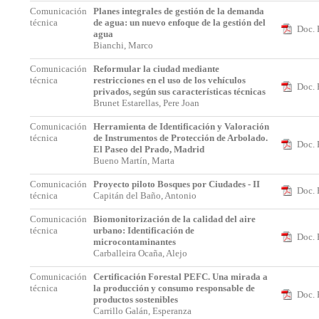
Comunicación
Planes integrales de gestión de la demanda
técnica
de agua: un nuevo enfoque de la gestión del
Doc. 
agua
Bianchi, Marco
Comunicación
Reformular la ciudad mediante
técnica
restricciones en el uso de los vehículos
Doc. 
privados, según sus características técnicas
Brunet Estarellas, Pere Joan
Comunicación
Herramienta de Identificación y Valoración
técnica
de Instrumentos de Protección de Arbolado.
Doc. 
El Paseo del Prado, Madrid
Bueno Martín, Marta
Comunicación
Proyecto piloto Bosques por Ciudades - II
Doc. 
técnica
Capitán del Baño, Antonio
Comunicación
Biomonitorización de la calidad del aire
técnica
urbano: Identificación de
Doc. 
microcontaminantes
Carballeira Ocaña, Alejo
Comunicación
Certificación Forestal PEFC. Una mirada a
técnica
la producción y consumo responsable de
Doc. 
productos sostenibles
Carrillo Galán, Esperanza