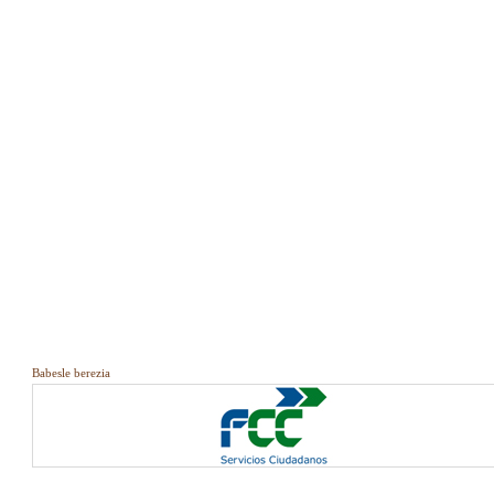
Babesle berezia