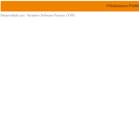
Pribatutasun Politi
Desarrollado por:
Varadero Software Factory (VSF)