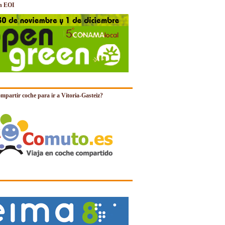
n EOI
mpartir coche para ir a Vitoria-Gasteiz?