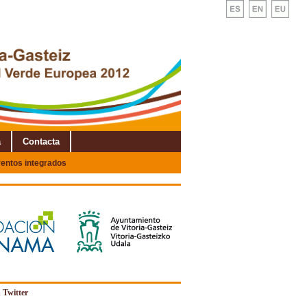
a
Contacta
entos integrados
 Twitter