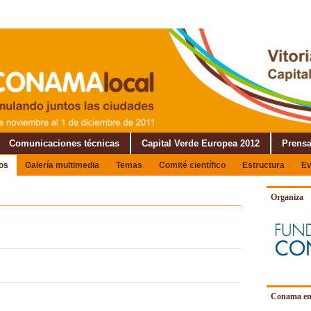
Comunicaciones técnicas
Capital Verde Europea 2012
Prens
os
Galería multimedia
Temas
Comité científico
Estructura
Ev
Organiza
Conama en