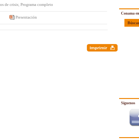
os de crisis; Programa completo
Conama en
Presentación
Búsca
Síguenos