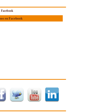
 Facebook
nos en Facebook